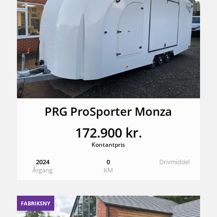
PRG ProSporter Monza
172.900 kr.
Kontantpris
2024
0
Drivmiddel
Årgang
KM
FABRIKSNY