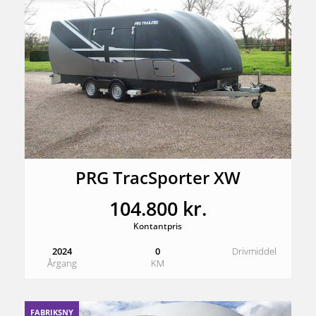
PRG TracSporter XW
104.800 kr.
Kontantpris
2024
0
Drivmiddel
Årgang
KM
FABRIKSNY