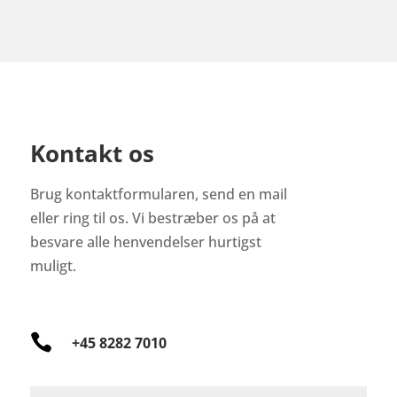
Kontakt os
Brug kontaktformularen, send en mail
eller ring til os. Vi bestræber os på at
besvare alle henvendelser hurtigst
muligt.

+45 8282 7010