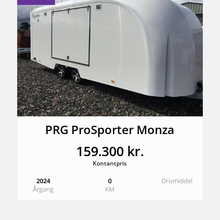
PRG ProSporter Monza
159.300 kr.
Kontantpris
2024
0
Drivmiddel
Årgang
KM