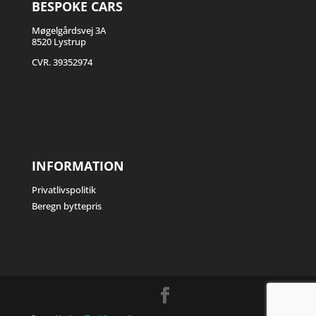
BESPOKE CARS
Møgelgårdsvej 3A
8520 Lystrup
CVR. 39352974
INFORMATION
Privatlivspolitik
Beregn byttepris