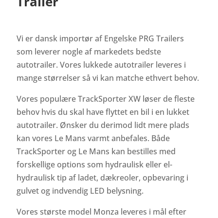
Trailer
Vi er dansk importør af Engelske PRG Trailers
som leverer nogle af markedets bedste
autotrailer. Vores lukkede autotrailer leveres i
mange størrelser så vi kan matche ethvert behov.
Vores populære TrackSporter XW løser de fleste
behov hvis du skal have flyttet en bil i en lukket
autotrailer. Ønsker du derimod lidt mere plads
kan vores Le Mans varmt anbefales. Både
TrackSporter og Le Mans kan bestilles med
forskellige options som hydraulisk eller el-
hydraulisk tip af ladet, dækreoler, opbevaring i
gulvet og indvendig LED belysning.
Vores største model Monza leveres i mål efter