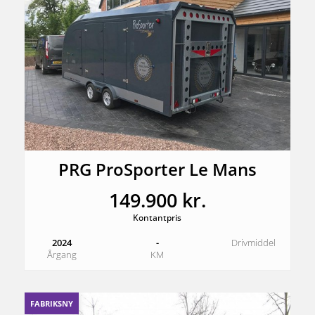
PRG ProSporter Le Mans
149.900 kr.
Kontantpris
2024
-
Drivmiddel
Årgang
KM
FABRIKSNY