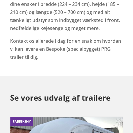
dine ønsker i bredde (224 – 234 cm), højde (185 –
210 cm) og længde (520 – 700 cm) og med alt
tænkeligt udstyr som indbygget værksted i front,
nedfældelige køjesenge og meget mere.
Kontakt os allerede i dag for en snak om hvordan
vi kan levere en Bespoke (specialbygget) PRG
trailer til dig.
Se vores udvalg af trailere
FABRIKSNY