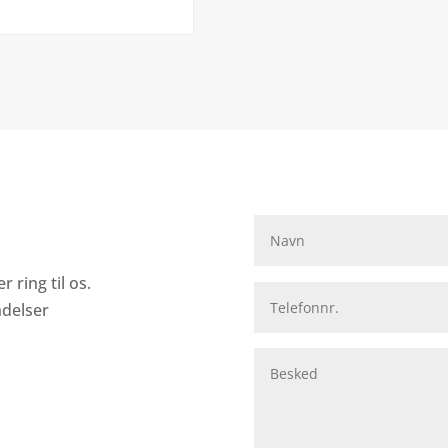
 ring til os.
ndelser