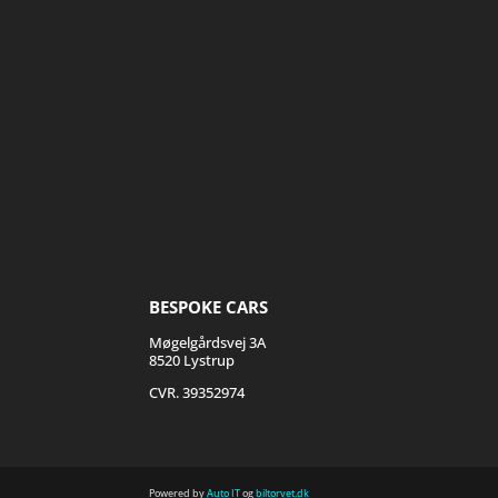
BESPOKE CARS
Møgelgårdsvej 3A
8520 Lystrup
CVR. 39352974
Powered by
Auto IT
og
biltorvet.dk