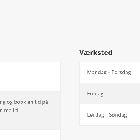
Værksted
Mandag – Torsdag
Fredag
ing og book en tid på
 mail til
Lørdag – Søndag