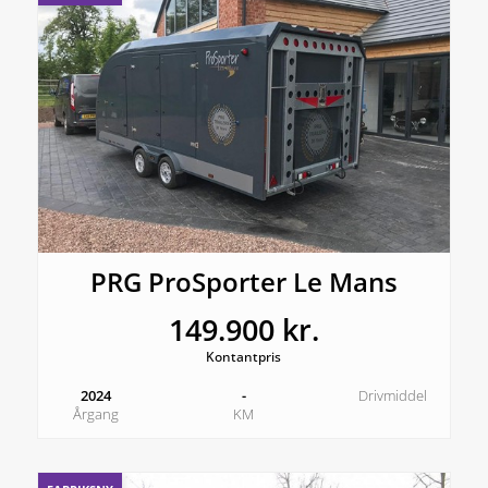
PRG ProSporter Le Mans
149.900 kr.
Kontantpris
2024
-
Drivmiddel
Årgang
KM