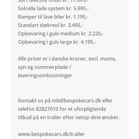
Sort Gelcote finish kr. 17.995,-
Solcelle lade system kr. 5.995,-
Ramper til lave biler kr. 1.195,-
Standart dækreol kr. 3.495,-
Opbevaring i gulv medium kr. 2.220,-
Opbevaring i gulv large kr. 4.195,-
Alle priser er i danske kroner, excl. moms,
syn og nummerplade /
leveringsomkostninger
Kontakt os på mb@bespokecars.dk eller
telefon 82827010 for et uforpligtende
tilbud på en trailer efter netop dine ønsker.
www.bespokecars.dk/trailer