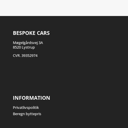
BESPOKE CARS
Møgelgårdsvej 3A
8520 Lystrup
CVR. 39352974
INFORMATION
Privatlivspolitik
Beregn byttepris