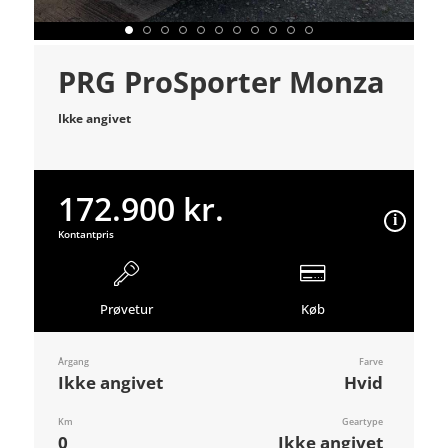
PRG ProSporter Monza
Ikke angivet
172.900 kr.
Kontantpris
Prøvetur
Køb
Årgang
Farve
Ikke angivet
Hvid
Km
Geartype
0
Ikke angivet