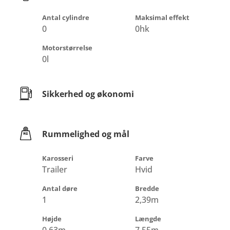
Antal cylindre
Maksimal effekt
0
0hk
Motorstørrelse
0l
Sikkerhed og økonomi
Rummelighed og mål
Karosseri
Farve
Trailer
Hvid
Antal døre
Bredde
1
2,39m
Højde
Længde