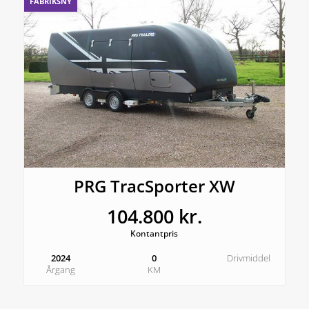
FABRIKSNY
PRG TracSporter XW
104.800 kr.
Kontantpris
2024
0
Drivmiddel
Årgang
KM