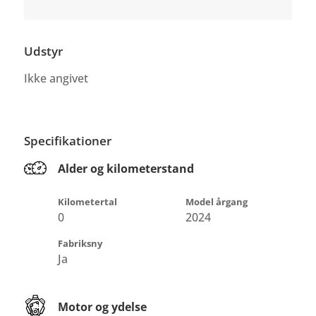
Udstyr
Ikke angivet
Specifikationer
Alder og kilometerstand
Kilometertal
Model årgang
0
2024
Fabriksny
Ja
Motor og ydelse