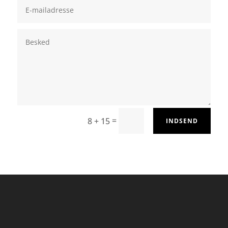
=
8 + 15
INDSEND