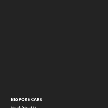
BESPOKE CARS
Møgelgårdsvej 3A