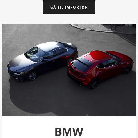
GÅ TIL IMPORTØR
BMW